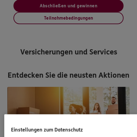
Abschließen und gewinnen
Teilnahmebedingungen
Versicherungen und Services
Entdecken Sie die neusten Aktionen
Einstellungen zum Datenschutz