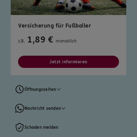
Versicherung für Fußballer
1,89 €
z.B.
monatlich
Jetzt informieren
Öffnungszeiten
Nachricht senden
Schaden melden