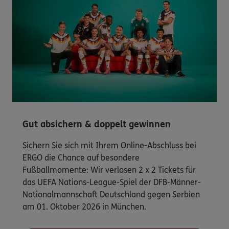
Gut absichern & doppelt gewinnen
Sichern Sie sich mit Ihrem Online-Abschluss bei
ERGO die Chance auf besondere
Fußballmomente: Wir verlosen 2 x 2 Tickets für
das UEFA Nations-League-Spiel der DFB-Männer-
Nationalmannschaft Deutschland gegen Serbien
am 01. Oktober 2026 in München.