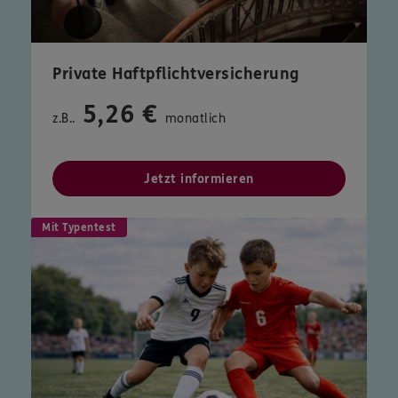
Private Haftpflichtversicherung
5,26 €
z.B..
monatlich
Jetzt informieren
Mit Typentest