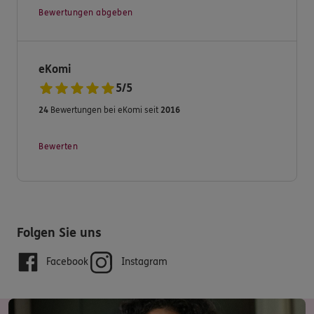
Bewertungen abgeben
Sven Breiter
eKomi
5
/
5
24
Bewertungen bei eKomi seit
2016
Bewerten
Folgen Sie uns
Facebook
Instagram