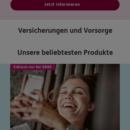
Jetzt informieren
Versicherungen und Vorsorge
Unsere beliebtesten Produkte
Exklusiv nur bei ERGO