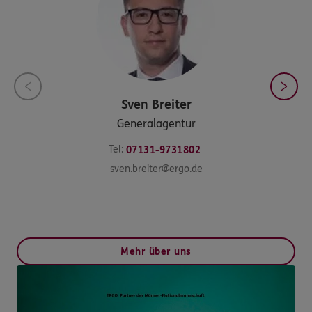
Sven
Breiter
Generalagentur
Tel:
07131-9731802
sven.breiter@ergo.de
Mehr über uns