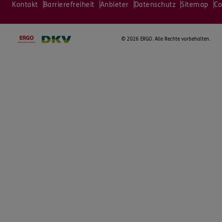
Kontakt
Barrierefreiheit
Anbieter
Datenschutz
Sitemap
Co
©
2026 ERGO. Alle Rechte vorbehalten.