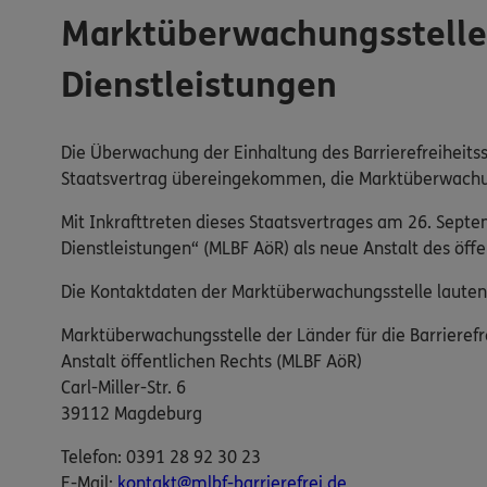
Marktüberwachungsstelle d
Dienstleistungen
Die Überwachung der Einhaltung des Barrierefreiheitss
Staatsvertrag übereingekommen, die Marktüberwachung 
Mit Inkrafttreten dieses Staatsvertrages am 26. Sept
Dienstleistungen“ (MLBF AöR) als neue Anstalt des öf
Die Kontaktdaten der Marktüberwachungsstelle lauten
Marktüberwachungsstelle der Länder für die Barrierefr
Anstalt öffentlichen Rechts (MLBF AöR)
Carl-Miller-Str. 6
39112 Magdeburg
Telefon: 0391 28 92 30 23
E-​Mail:
kontakt@mlbf-barrierefrei.de