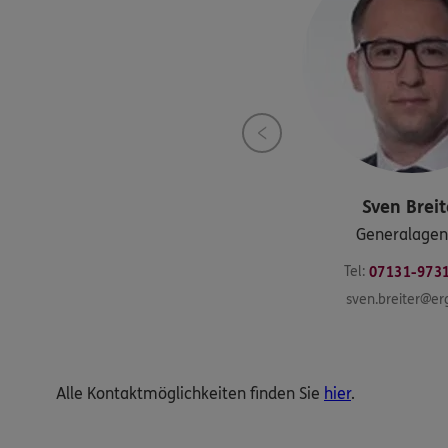
Sven
Breit
Generalagen
Tel:
07131-973
sven.breiter@er
Alle Kontaktmöglichkeiten finden Sie
hier
.