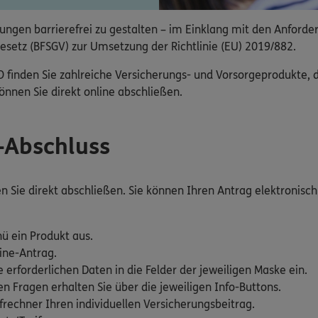
ngen barrierefrei zu gestalten – im Einklang mit den Anforde
esetz (BFSGV) zur Umsetzung der Richtlinie (EU) 2019/882.
nden Sie zahlreiche Versicherungs- und Vorsorgeprodukte, die
nnen Sie direkt online abschließen.
e-Abschluss
Sie direkt abschließen. Sie können Ihren Antrag elektronisch 
ü ein Produkt aus.
ine-Antrag.
e erforderlichen Daten in die Felder der jeweiligen Maske ein.
 Fragen erhalten Sie über die jeweiligen Info-Buttons.
rechner Ihren individuellen Versicherungsbeitrag.