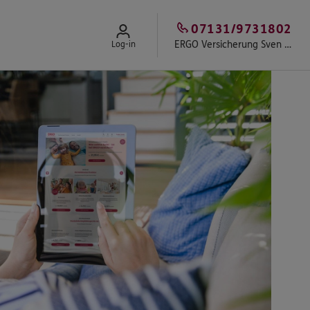
07131/9731802
ERGO Versicherung Sven Breiter
Log-in