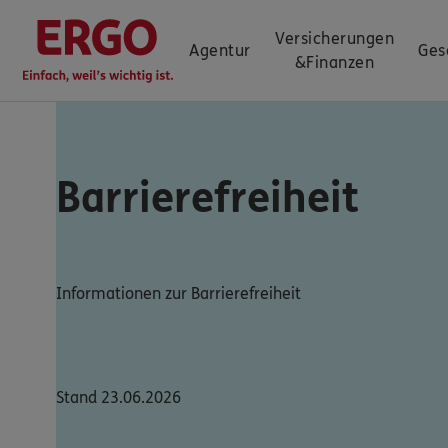
Versicherungen
Agentur
Ges
&
Finanzen
Barrierefreiheit
Informationen zur Barrierefreiheit
Stand 23.06.2026