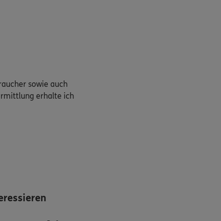
braucher sowie auch
rmittlung erhalte ich
eressieren