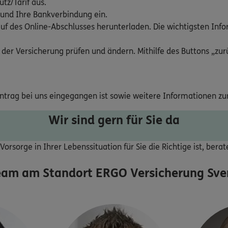
tz/Tarif aus.
 und Ihre Bankverbindung ein.
uf des Online-Abschlusses herunterladen. Die wichtigsten Inf
 der Versicherung prüfen und ändern. Mithilfe des Buttons „zurü
Antrag bei uns eingegangen ist sowie weitere Informationen zu
Wir sind gern für Sie da
orsorge in Ihrer Lebenssituation für Sie die Richtige ist, bera
eam am Standort
ERGO Versicherung Sven