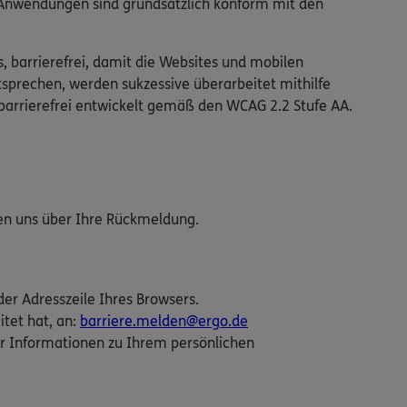
n Anwendungen sind grundsätzlich konform mit den
s, barrierefrei, damit die Websites und mobilen
tsprechen, werden sukzessive überarbeitet mithilfe
barrierefrei entwickelt gemäß den WCAG 2.2 Stufe AA.
uen uns über Ihre Rückmeldung.
der Adresszeile Ihres Browsers.
itet hat, an:
barriere.melden@ergo.de
r Informationen zu Ihrem persönlichen