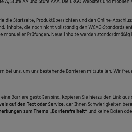
Stufe A, Stufe AA und Stufe AAA. Die ERGO Websites und mobile
wie die Startseite, Produktübersichten und den Online-Abschlus
d. Inhalte, die noch nicht vollständig den WCAG-Standards en
wie manueller Prüfungen. Neue Inhalte werden standardmäßig 
gern bei uns, um uns bestehende Barrieren mitzuteilen. Wir fre
 eine Barriere gestoßen sind. Kopieren Sie hierzu den Link aus 
is auf den Text oder Service
, der Ihnen Schwierigkeiten bere
erkungen zum Thema „Barrierefreiheit“
und keine Daten ode