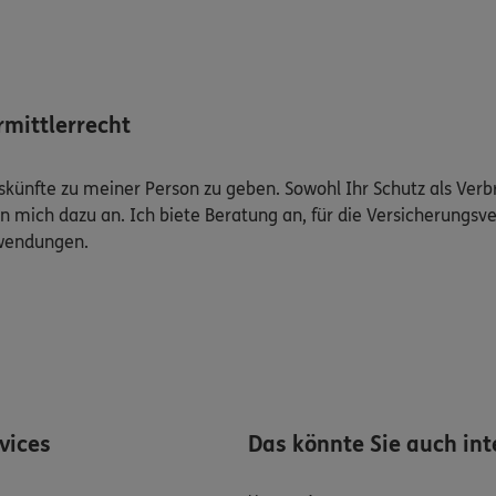
mittlerrecht
Auskünfte zu meiner Person zu geben. Sowohl Ihr Schutz als Ver
n mich dazu an. Ich biete Beratung an, für die Versicherungsve
uwendungen.
rvices
Das könnte Sie auch int