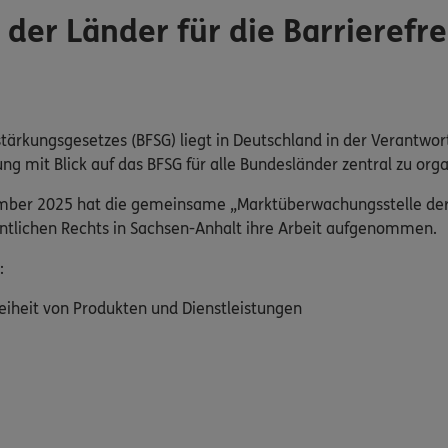
er Länder für die Barrierefre
tärkungsgesetzes (BFSG) liegt in Deutschland in der Verantwor
mit Blick auf das BFSG für alle Bundesländer zentral zu orga
ember 2025 hat die gemeinsame „Marktüberwachungsstelle der L
fentlichen Rechts in Sachsen-Anhalt ihre Arbeit aufgenommen.
:
eiheit von Produkten und Dienstleistungen