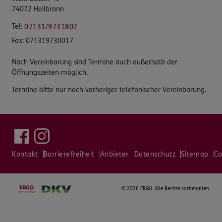
74072 Heilbronn
Tel:
07131/9731802
Fax:
071319730017
Nach Vereinbarung sind Termine auch außerhalb der
Öffnungszeiten möglich.
Termine bitte nur nach vorheriger telefonischer Vereinbarung.
Kontakt
Barrierefreiheit
Anbieter
Datenschutz
Sitemap
Co
©
2026 ERGO. Alle Rechte vorbehalten.