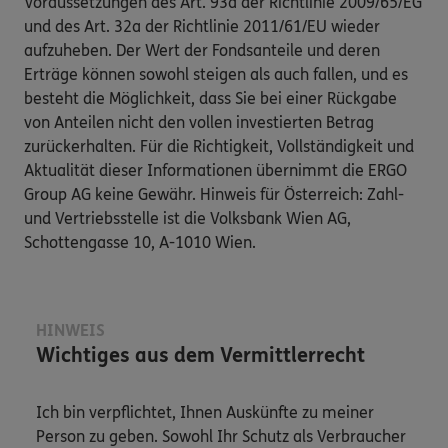
Voraussetzungen des Art. 93a der Richtlinie 2009/65/EG
und des Art. 32a der Richtlinie 2011/61/EU wieder
aufzuheben. Der Wert der Fondsanteile und deren
Erträge können sowohl steigen als auch fallen, und es
besteht die Möglichkeit, dass Sie bei einer Rückgabe
von Anteilen nicht den vollen investierten Betrag
zurückerhalten. Für die Richtigkeit, Vollständigkeit und
Aktualität dieser Informationen übernimmt die ERGO
Group AG keine Gewähr. Hinweis für Österreich: Zahl-
und Vertriebsstelle ist die Volksbank Wien AG,
Schottengasse 10, A-1010 Wien.
HINWEIS
Wichtiges aus dem Vermittlerrecht
Ich bin verpflichtet, Ihnen Auskünfte zu meiner
Person zu geben. Sowohl Ihr Schutz als Verbraucher