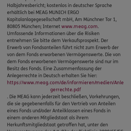
Halbjahresbericht; kostenlos in deutscher Sprache
erhältlich bei MEAG MUNICH ERGO
Kapitalanlagegesellschaft mbH, Am Münchner Tor 1,
80805 München; Internet
www.meag.com
.
Umfassende Informationen über die Risiken
entnehmen Sie bitte dem Verkaufsprospekt. Der
Erwerb von Fondsanteilen führt nicht zum Erwerb der
von dem Fonds erworbenen Vermögenswerte. Die von
dem Fonds erworbenen Vermögenswerte sind nur im
Besitz des Fonds. Eine Zusammenfassung der
Anlegerrechte in Deutsch erhalten Sie hier:
https://www.meag.com/de/informieren/medien/Anle
gerrechte.pdf
. Die MEAG kann jederzeit beschließen, Vorkehrungen,
die sie gegebenenfalls für den Vertrieb von Anteilen
eines Fonds und/oder Anteilklassen eines Fonds in
einem anderen Mitgliedstaat als ihrem
Herkunftsmitgliedstaat getroffen hat, unter den