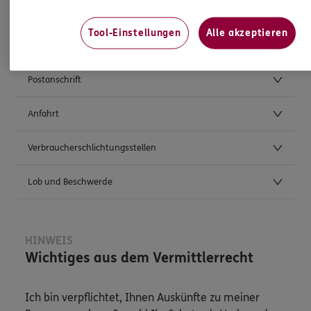
Tool-Einstellungen
Alle akzeptieren
Weitere Kontaktmöglichkeiten
Postanschrift
Anfahrt
Verbraucherschlichtungsstellen
Lob und Beschwerde
HINWEIS
Wichtiges aus dem Vermittlerrecht
Ich bin verpflichtet, Ihnen Auskünfte zu meiner