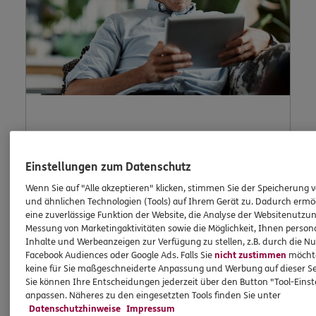
Kontaktformular
Einstellungen zum Datenschutz
Wenn Sie auf "Alle akzeptieren" klicken, stimmen Sie der Speicherung 
und ähnlichen Technologien (Tools) auf Ihrem Gerät zu. Dadurch ermö
Nutzen Sie unser sicheres Kontaktformular.
eine zuverlässige Funktion der Website, die Analyse der Websitenutzun
Messung von Marketingaktivitäten sowie die Möglichkeit, Ihnen persona
Inhalte und Werbeanzeigen zur Verfügung zu stellen, z.B. durch die N
Facebook Audiences oder Google Ads. Falls Sie
nicht zustimmen
möchten
keine für Sie maßgeschneiderte Anpassung und Werbung auf dieser Se
Sie können Ihre Entscheidungen jederzeit über den Button "Tool-Eins
anpassen. Näheres zu den eingesetzten Tools finden Sie unter
ERGO Berater kontaktieren
Datenschutzhinweise
Impressum