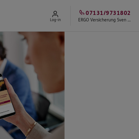
07131/9731802
ERGO Versicherung Sven Breiter
Log-in