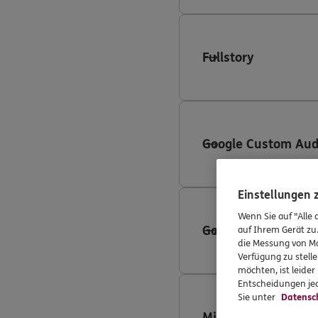
Fullstory
Google Custom Aud
Einstellungen
Wenn Sie auf "Alle 
Google Search Ads
auf Ihrem Gerät zu
die Messung von Ma
Verfügung zu stelle
möchten, ist leide
Entscheidungen jed
Sie unter
Datensc
Microsoft Advertis