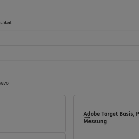
ichkeit
DSGVO
Adobe Target Basis, 
Messung