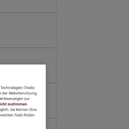
 Technologien (Tools)
se der Websitenutzung,
 Werbeanzeigen zur
icht zustimmen
glich. Sie können Ihre
setzten Tools finden