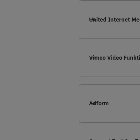
United Internet Me
Vimeo Video Funkt
Adform