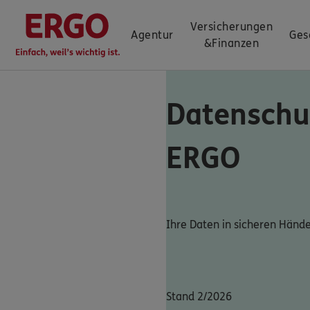
Versicherungen
Agentur
Ges
&
Finanzen
Datenschu
ERGO
Ihre Daten in sicheren Händ
Stand 2/2026