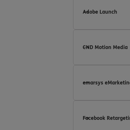
Adobe Launch
CND Motion Media
emarsys eMarketin
Facebook Retargeti