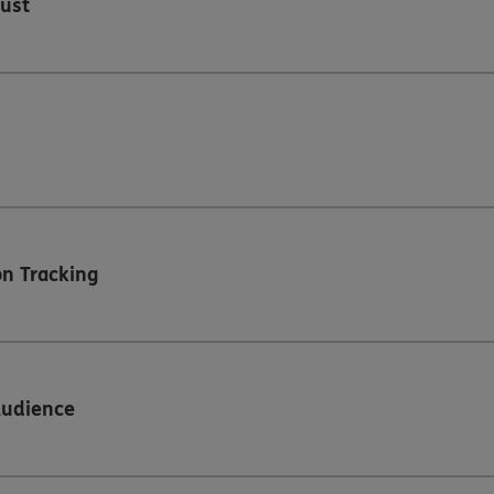
ust
n Tracking
Audience