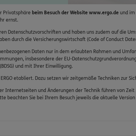
r Privatsphäre
beim Besuch der Website www.ergo.de
und im
hr ernst.
ren Datenschutzvorschriften und haben uns zudem auf die Um
ben durch die Versicherungswirtschaft (Code of Conduct Daten
onenbezogenen Daten nur in dem erlaubten Rahmen und Umfa
timmungen, insbesondere der EU-Datenschutzgrundverordnun
BDSG) und mit Ihrer Einwilligung.
ERGO etabliert. Dazu setzen wir zeitgemäße Techniken zur Sich
er Internetseiten und Änderungen der Technik führen von Zeit
tte beachten Sie bei Ihrem Besuch jeweils die aktuelle Versio