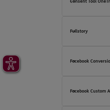
Consent Tool OneTr
Fullstory
Facebook Conversio
Facebook Custom 