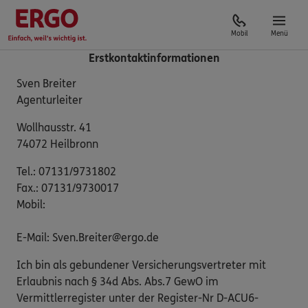
Mobil
Menü
Erstkontaktinformationen
Sven Breiter
Agenturleiter
Wollhausstr. 41
74072 Heilbronn
Tel.: 07131/9731802
Fax.: 07131/9730017
Mobil:
E-Mail: Sven.Breiter@ergo.de
Ich bin als gebundener Versicherungsvertreter mit
Erlaubnis nach § 34d Abs. Abs.7 GewO im
Vermittlerregister unter der Register-Nr D-ACU6-