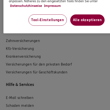
anpassen. Näheres zu den eingesetzten Tools finden Sie unter
Datenschutzhinweise
Impressum
Tool-Einstellungen
Alle akzeptieren
Produkte
Zahnversicherungen
Kfz-Versicherung
Krankenversicherung
Versicherungen für den privaten Bedarf
Versicherungen für Geschäftskunden
Hilfe & Services
E-Mail schreiben
Schaden melden