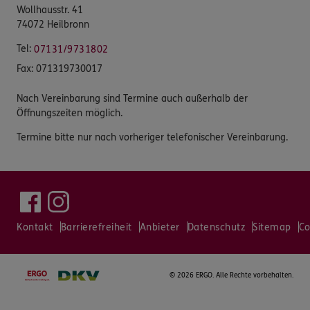
Wollhausstr. 41
74072 Heilbronn
Tel:
07131/9731802
Fax:
071319730017
Nach Vereinbarung sind Termine auch außerhalb der
Öffnungszeiten möglich.
Termine bitte nur nach vorheriger telefonischer Vereinbarung.
Kontakt
Barrierefreiheit
Anbieter
Datenschutz
Sitemap
Co
©
2026 ERGO. Alle Rechte vorbehalten.