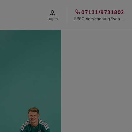
07131/9731802
ERGO Versicherung Sven Breiter
Log-in