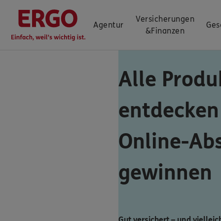
Versicherungen
Agentur
Ges
&
Finanzen
Alle Produ
entdecken
Online-Ab
gewinnen
Gut versichert – und vielleic