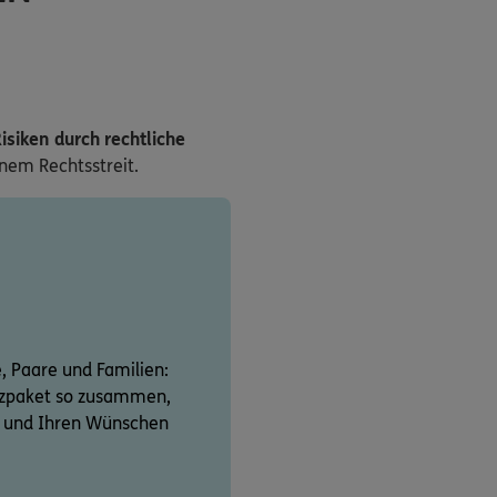
isiken durch rechtliche
inem Rechtsstreit.
e, Paare und Familien:
utzpaket so zusammen,
on und Ihren Wünschen