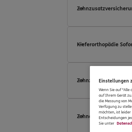
Zahnzusatzversicheru
Kieferorthopädie Sofo
Zahnzusatzversicheru
Einstellungen
Wenn Sie auf "Alle 
auf Ihrem Gerät zu
die Messung von Ma
Verfügung zu stelle
möchten, ist leide
Zahnersatzversicheru
Entscheidungen jed
Sie unter
Datensc