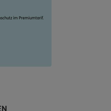
schutz im Premiumtarif.
EN