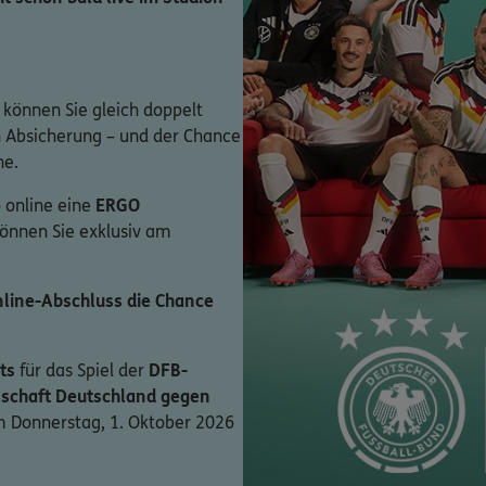
 können Sie gleich doppelt
en Absicherung – und der Chance
ne.
 online eine
ERGO
können Sie exklusiv am
line-Abschluss die Chance
ts
für das Spiel der
DFB-
schaft Deutschland gegen
 Donnerstag, 1. Oktober 2026